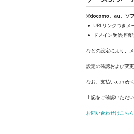
※
docomo、au
URLリンクつきメ
ドメイン受信拒否
などの設定により、メ
設定の確認および変更
なお、支払い.comか
上記をご確認いただい
お問い合わせはこちら