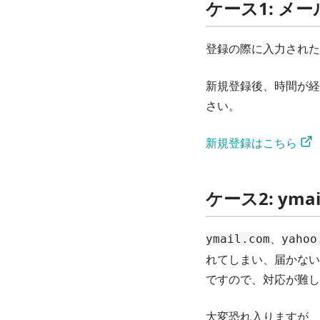
ケース1: メ
登録の際に入力された
新規登録後、時間が経
さい。
新規登録はこちら
ケース2: yma
、
ymail.com
yahoo
れてしまい、届かないこ
ですので、対応が難し
大変恐れ入りますが、