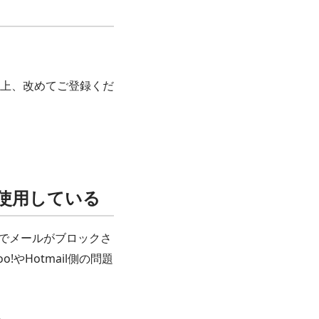
上、改めてご登録くだ
ilを使用している
il側でメールがブロックさ
やHotmail側の問題
。