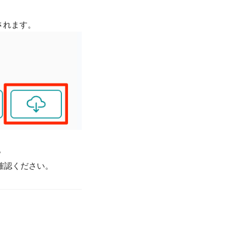
。
確認ください。