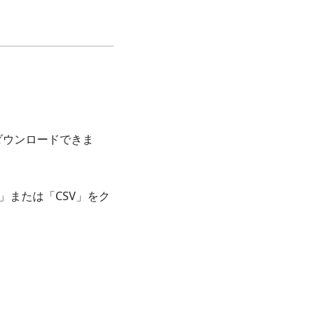
。
ダウンロードできま
」または「CSV」をク
。