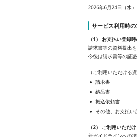
2026年6月24日
サービス利用時の
（1） お支払い登録
請求書等の資料提出を
今後は請求書等の証憑
（ご利用いただける資
請求書
納品書
振込依頼書
その他、お支払い
（2） ご利用いただ
新ガイドラインへの準